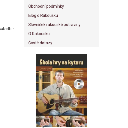
Obchodní podmínky
Blog o Rakousku
Slovníček rakouské potraviny
sabeth -
O Rakousku
Časté dotazy