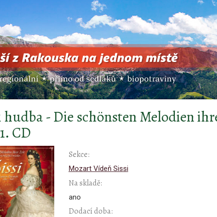
i hudba - Die schönsten Melodien ihr
 1. CD
Sekce:
Mozart Vídeň Sissi
Na skladě:
ano
Dodací doba: