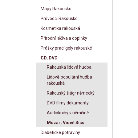
Mapy Rakousko
Průvodci Rakousko
Kosmetika rakouská
Přírodní léčiva a doplňky
Prášky prací gely rakouské
CD, DVD
Rakouská lidová hudba
Lidově-populární hudba
rakouská
Rakouský šlágr německý
DVD filmy dokumenty
Audioknihy v němčině
Mozart Vídeň Sissi
Diabetické potraviny