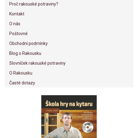
Proč rakouské potraviny?
Kontakt
O nás
Poštovné
Obchodní podmínky
Blog o Rakousku
Slovníček rakouské potraviny
O Rakousku
Časté dotazy