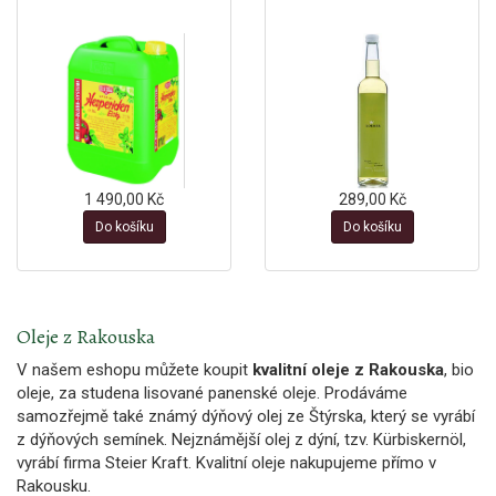
1 490,00 Kč
289,00 Kč
Do košíku
Do košíku
Oleje z Rakouska
V našem eshopu můžete koupit
kvalitní oleje z Rakouska
, bio
oleje, za studena lisované panenské oleje. Prodáváme
samozřejmě také známý dýňový olej ze Štýrska, který se vyrábí
z dýňových semínek. Nejznámější olej z dýní, tzv. Kürbiskernöl,
vyrábí firma Steier Kraft. Kvalitní oleje nakupujeme přímo v
Rakousku.