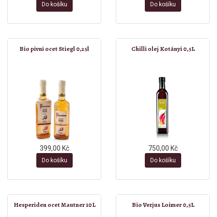
Do košíku
Do košíku
Bio pivní ocet Stiegl 0,25l
Chilli olej Kotányi 0,5L
399,00 Kč
750,00 Kč
Do košíku
Do košíku
Hesperiden ocet Mautner 10L
Bio Verjus Loimer 0,5L