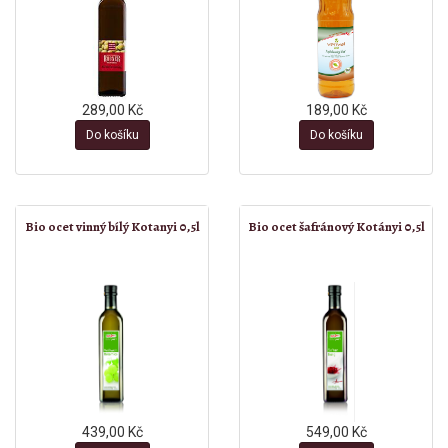
289,00 Kč
189,00 Kč
Do košíku
Do košíku
Bio ocet vinný bílý Kotanyi 0,5l
Bio ocet šafránový Kotányi 0,5l
439,00 Kč
549,00 Kč