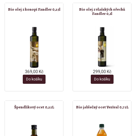
Bio olej z konopí Fandler 0,25l
Bio olej z vlašských ořechů
Fandler 0,1l
369,00 Kč
299,00 Kč
Do košíku
Do košíku
Špendlíkový ocet 0,25L
Bio jablečný ocet Verival 0,75L