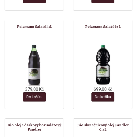
Pelzmann Salatöl 1L
Pelzmann Salatöl 2L
379,00 Kč
699,00 Kč
Do košíku
Do košíku
Bio oleje dárkový box salátový
Bio slunečnicový olej Fandler
Fandler
0,5L