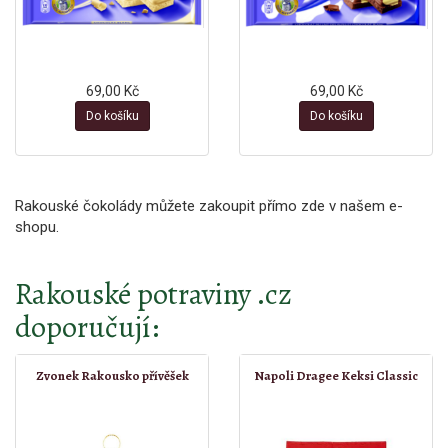
69,00 Kč
69,00 Kč
Do košíku
Do košíku
Rakouské čokolády můžete zakoupit přímo zde v našem e-
shopu.
Rakouské potraviny .cz
doporučují:
Zvonek Rakousko přívěšek
Napoli Dragee Keksi Classic