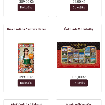
389,00 Kč
95,00 Kč
Do košíku
Do košíku
Bio čokoláda Austrian Dubai
Čokoláda Vídeň fotky
399,00 Kč
139,00 Kč
Do košíku
Do košíku
Bio čokoláda dřínková
Manja tyčinky 48ks