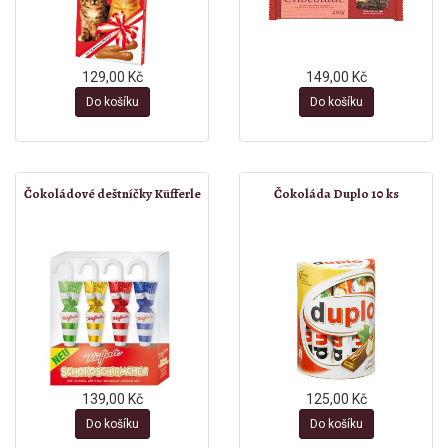
129,00 Kč
149,00 Kč
Do košíku
Do košíku
Čokoládové deštníčky Küfferle
Čokoláda Duplo 10 ks
139,00 Kč
125,00 Kč
Do košíku
Do košíku