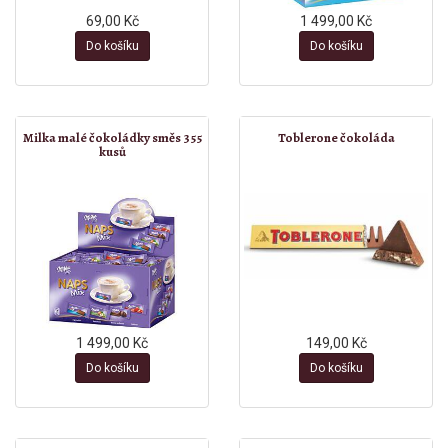
69,00 Kč
1 499,00 Kč
Do košíku
Do košíku
Milka malé čokoládky směs 355
Toblerone čokoláda
kusů
1 499,00 Kč
149,00 Kč
Do košíku
Do košíku