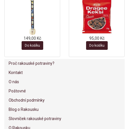
149,00 Kč
95,00 Kč
Do košíku
Do košíku
Proč rakouské potraviny?
Kontakt
O nás
Poštovné
Obchodní podmínky
Blog o Rakousku
Slovníček rakouské potraviny
O Rakousku