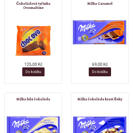
Čokoládová tyčinka
Milka Caramel
Ovomaltine
125,00 Kč
69,00 Kč
Do košíku
Do košíku
Milka bílá čokoláda
Milka čokoláda kraví fleky