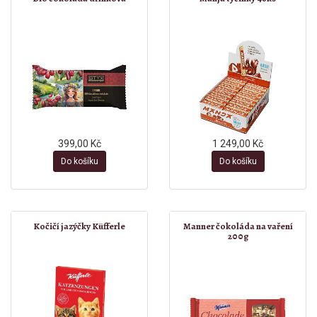
399,00 Kč
1 249,00 Kč
Do košíku
Do košíku
Kočičí jazýčky Küfferle
Manner čokoláda na vaření
200g