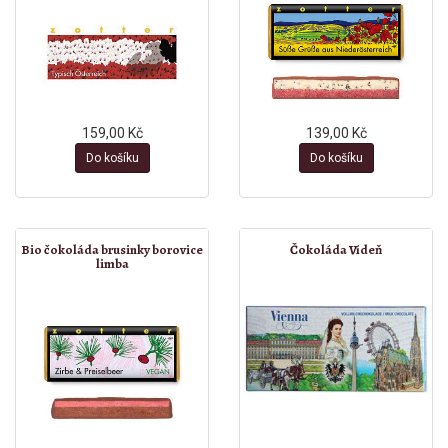
159,00 Kč
139,00 Kč
Do košíku
Do košíku
Bio čokoláda brusinky borovice
Čokoláda Vídeň
limba