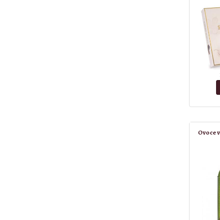
Ovoce v