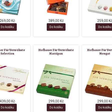
269,00 Kč
389,00 Kč
259,00 K
Do košíku
Do košíku
Do košíku
er Für Verwöhnte
Hofbauer Für Verwöhnte
Hofbauer Für Ve
Selection
Marzipan
Nougat
439,00 Kč
299,00 Kč
299,00 K
Do košíku
Do košíku
Do košíku