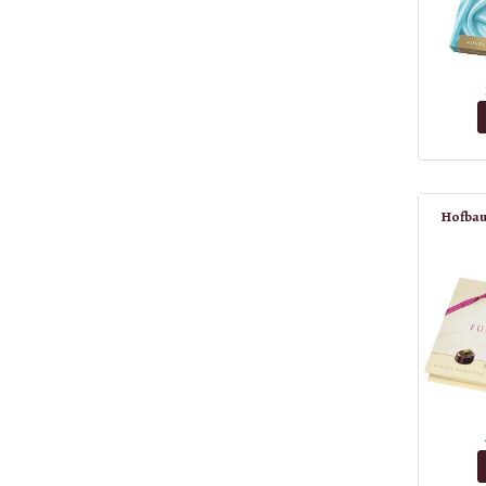
Hofbau