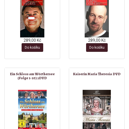
289,00 Kč
289,00 Kč
Do košíku
Do košíku
Ein Schloss am Wörthersee
Kaiserin Maria Theresia DVD
(Folge 1-10) 5DVD