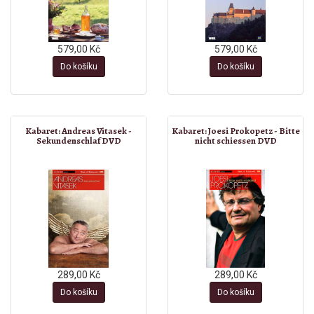
579,00 Kč
579,00 Kč
Do košíku
Do košíku
Kabaret: Andreas Vitasek -
Kabaret: Joesi Prokopetz - Bitte
Sekundenschlaf DVD
nicht schiessen DVD
289,00 Kč
289,00 Kč
Do košíku
Do košíku