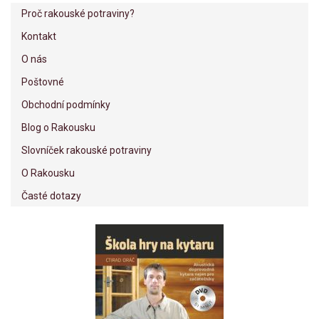
Proč rakouské potraviny?
Kontakt
O nás
Poštovné
Obchodní podmínky
Blog o Rakousku
Slovníček rakouské potraviny
O Rakousku
Časté dotazy