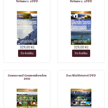
Volume 1. 2DVD
Volume 2. 2DVD
329,00 Kč
329,00 Kč
Do košíku
Do košíku
Genuss und Gaumenfreuden
Das Waldviertel DVD
DVD