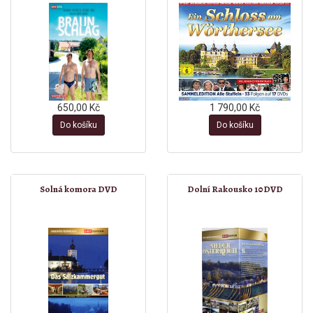
650,00 Kč
1 790,00 Kč
Do košíku
Do košíku
Solná komora DVD
Dolní Rakousko 10DVD