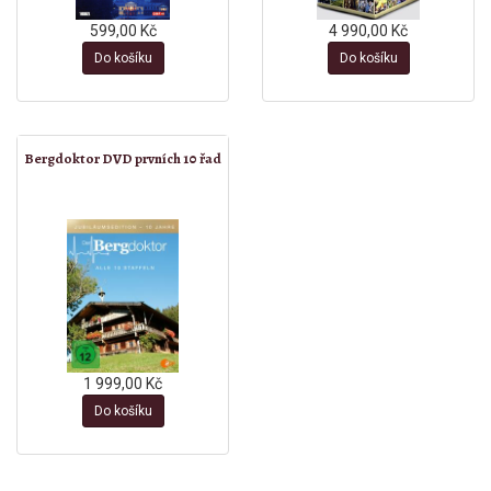
599,00 Kč
4 990,00 Kč
Do košíku
Do košíku
Bergdoktor DVD prvních 10 řad
1 999,00 Kč
Do košíku