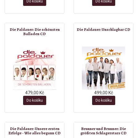
Do košíku
Do košíku
Die Paldauer: Die schönsten
Die Paldauer: Unschlagbar CD
Balladen CD
479,00 Kč
499,00 Kč
Do košíku
Do košíku
Die Paldauer: Unsere ersten
Brunner und Brunner: Die
Erfolge - Wie alles begann CD
größten Schlagerstars CD