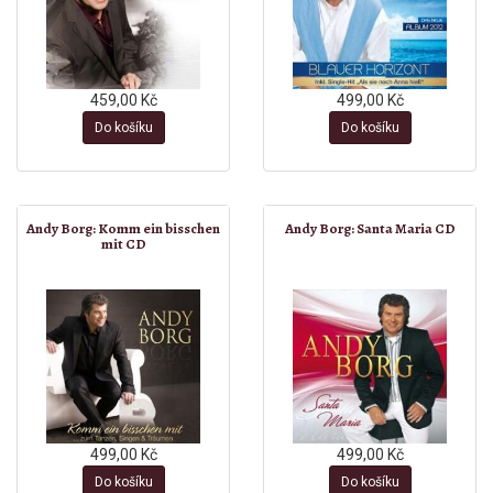
459,00 Kč
499,00 Kč
Do košíku
Do košíku
Andy Borg: Komm ein bisschen
Andy Borg: Santa Maria CD
mit CD
499,00 Kč
499,00 Kč
Do košíku
Do košíku