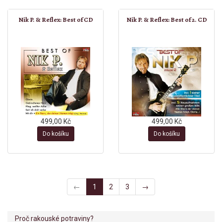
Nik P. & Reflex: Best of CD
Nik P. & Reflex: Best of 2. CD
499,00 Kč
499,00 Kč
Do košíku
Do košíku
←
1
2
3
→
Proč rakouské potraviny?