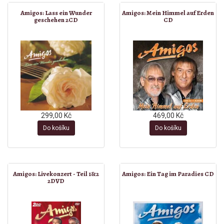
Amigos: Lass ein Wunder
Amigos: Mein Himmel auf Erden
geschehen 2CD
CD
299,00 Kč
469,00 Kč
Do košíku
Do košíku
Amigos: Livekonzert - Teil 1&2
Amigos: Ein Tag im Paradies CD
2DVD