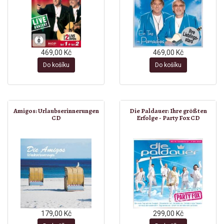
469,00 Kč
469,00 Kč
Do košíku
Do košíku
Amigos: Urlaubserinnerungen
Die Paldauer: Ihre größten
CD
Erfolge - Party Fox CD
179,00 Kč
299,00 Kč