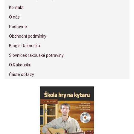
Kontakt
O nás
Poštovné
Obchodní podmínky
Blog o Rakousku
Slovníček rakouské potraviny
O Rakousku
Časté dotazy