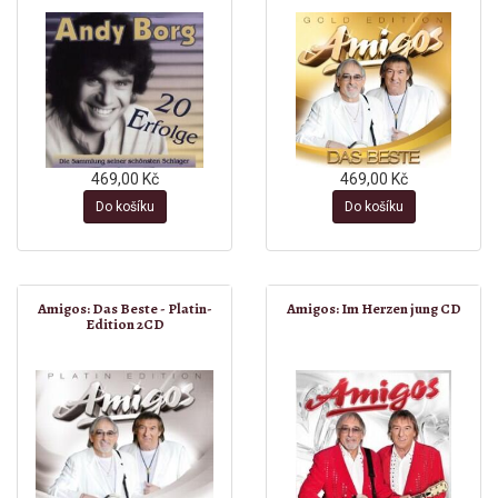
469,00 Kč
469,00 Kč
Do košíku
Do košíku
Amigos: Das Beste - Platin-
Amigos: Im Herzen jung CD
Edition 2CD