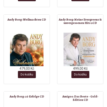
Andy Borg: Weihnachten CD
Andy Borg: Meine Evergreens &
unvergessenen Hits 2CD
479,00 Kč
499,00 Kč
Do košíku
Do košíku
Andy Borg: 20 Erfolge CD
Amigos: Das Beste - Gold-
Edition CD