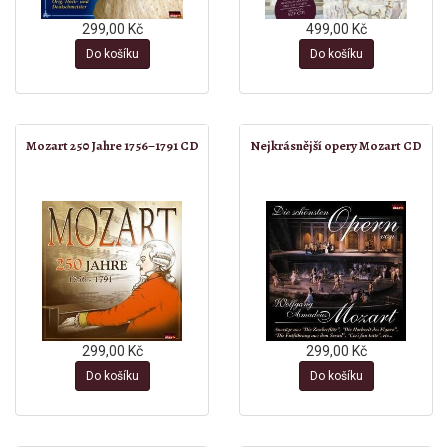
299,00 Kč
499,00 Kč
Do košíku
Do košíku
Mozart 250 Jahre 1756–1791 CD
Nejkrásnější opery Mozart CD
299,00 Kč
299,00 Kč
Do košíku
Do košíku