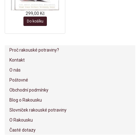
299,00 Kč
Do košíku
Proč rakouské potraviny?
Kontakt
O nás
Poštovné
Obchodní podmínky
Blog o Rakousku
Slovníček rakouské potraviny
O Rakousku
Časté dotazy