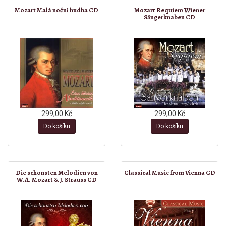
Mozart Malá noční hudba CD
Mozart Requiem Wiener
Sängerknaben CD
299,00 Kč
299,00 Kč
Do košíku
Do košíku
Die schönsten Melodien von
Classical Music from Vienna CD
W.A. Mozart & J. Strauss CD