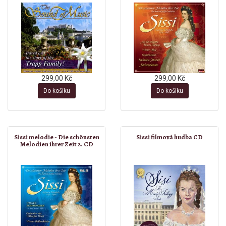
299,00 Kč
299,00 Kč
Do košíku
Do košíku
Sissi melodie - Die schönsten
Sissi filmová hudba CD
Melodien ihrer Zeit 2. CD