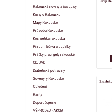
Sirup Da
Rakouské noviny a časopisy
Knihy o Rakousku
Mapy Rakousko
Průvodci Rakousko
Kosmetika rakouská
Přírodní léčiva a doplňky
Prášky prací gely rakouské
CD, DVD
Diabetické potraviny
Suvenýry Rakousko
Brusinko
Oblečení
Rarity
Doporučujeme
VÝPRODEJ - AKCE!