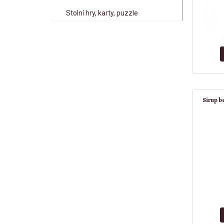
Stolní hry, karty, puzzle
Sirup b