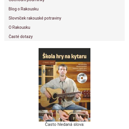
Blog o Rakousku
Slovníček rakouské potraviny
O Rakousku
Časté dotazy
Často hledaná slova: