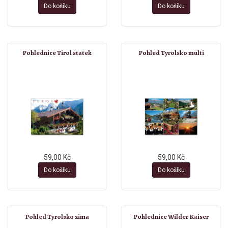
Do košíku
Do košíku
Pohlednice Tirol statek
Pohled Tyrolsko multi
59,00 Kč
59,00 Kč
Do košíku
Do košíku
Pohled Tyrolsko zima
Pohlednice Wilder Kaiser