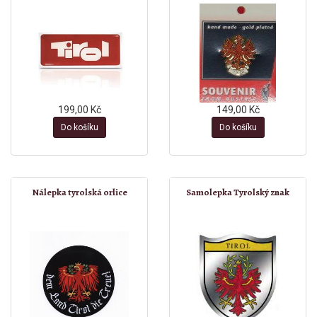
199,00 Kč
149,00 Kč
Do košíku
Do košíku
Nálepka tyrolská orlice
Samolepka Tyrolský znak