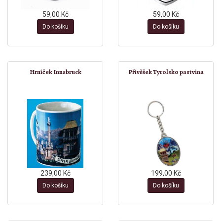
59,00 Kč
59,00 Kč
Do košíku
Do košíku
Hrníček Innsbruck
Přívěšek Tyrolsko pastvina
239,00 Kč
199,00 Kč
Do košíku
Do košíku