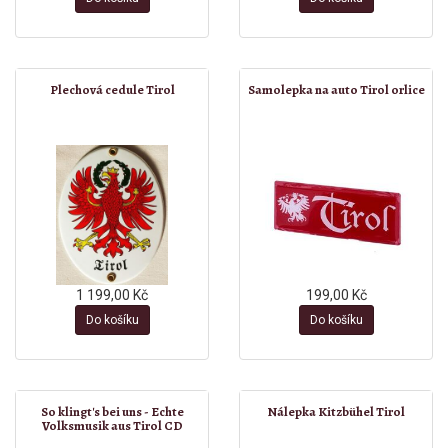
Plechová cedule Tirol
Samolepka na auto Tirol orlice
1 199,00 Kč
199,00 Kč
Do košíku
Do košíku
So klingt's bei uns - Echte
Nálepka Kitzbühel Tirol
Volksmusik aus Tirol CD