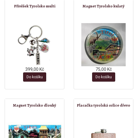
Přívěšek Tyrolsko multi
Magnet Tyrolsko kulatý
399,00 Kč
75,00 Kč
Do košíku
Do košíku
Magnet Tyrolsko dlouhý
Placačka tyrolská orlice dřevo