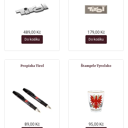
489,00 Kč
179,00 Kč
Do košíku
Do košíku
Propiska Tirol
Štamprle Tyrolsko
89,00 Kč
95,00 Kč