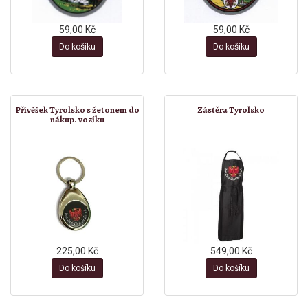
59,00 Kč
59,00 Kč
Do košíku
Do košíku
Přívěšek Tyrolsko s žetonem do
Zástěra Tyrolsko
nákup. vozíku
225,00 Kč
549,00 Kč
Do košíku
Do košíku