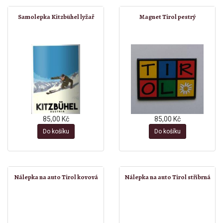
Samolepka Kitzbühel lyžař
Magnet Tirol pestrý
85,00 Kč
85,00 Kč
Do košíku
Do košíku
Nálepka na auto Tirol kovová
Nálepka na auto Tirol stříbrná