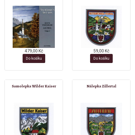
479,00 Kč
59,00 Kč
Do košíku
Do košíku
Samolepka Wilder Kaiser
Nálepka Zillertal