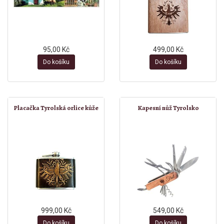
95,00 Kč
499,00 Kč
Do košíku
Do košíku
Placačka Tyrolská orlice kůže
Kapesní nůž Tyrolsko
999,00 Kč
549,00 Kč
Do košíku
Do košíku