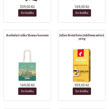
259,00 Kč
169,00 Kč
Do košíku
Do košíku
Bavlněná taška Vienna barevná
Julius Meinl káva Jubiläum mletá
500g
169,00 Kč
359,00 Kč
Do košíku
Do košíku