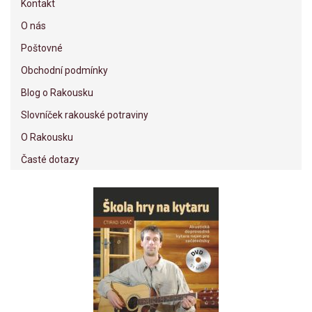
Kontakt
O nás
Poštovné
Obchodní podmínky
Blog o Rakousku
Slovníček rakouské potraviny
O Rakousku
Časté dotazy