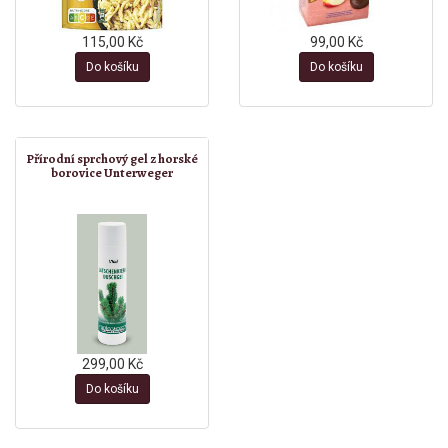
115,00 Kč
99,00 Kč
Do košíku
Do košíku
Přírodní sprchový gel z horské
borovice Unterweger
299,00 Kč
Do košíku