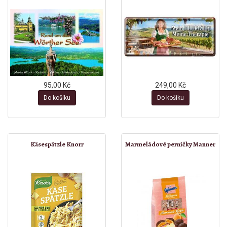
95,00 Kč
249,00 Kč
Do košíku
Do košíku
Käsespätzle Knorr
Marmeládové perníčky Manner