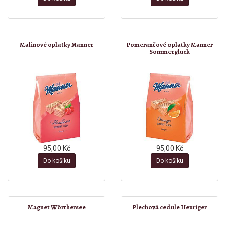
Malinové oplatky Manner
Pomerančové oplatky Manner
Sommerglück
95,00 Kč
95,00 Kč
Do košíku
Do košíku
Magnet Wörthersee
Plechová cedule Heuriger