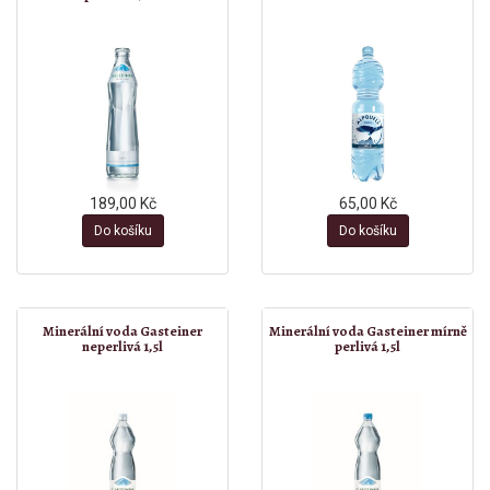
189,00 Kč
65,00 Kč
Do košíku
Do košíku
Minerální voda Gasteiner
Minerální voda Gasteiner mírně
neperlivá 1,5l
perlivá 1,5l