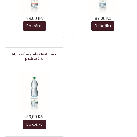
89,00 Kč
89,00 Kč
Do košíku
Do košíku
Minerální voda Gasteiner
perlivá 1,5l
89,00 Kč
Do košíku