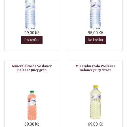
99,00 Kč
95,00 Kč
Do košíku
Do košíku
Minerální voda Vöslauer
Minerální voda Vöslauer
Balance Juicy grep
Balance Juicy citrón
69,00 Kč
69,00 Kč