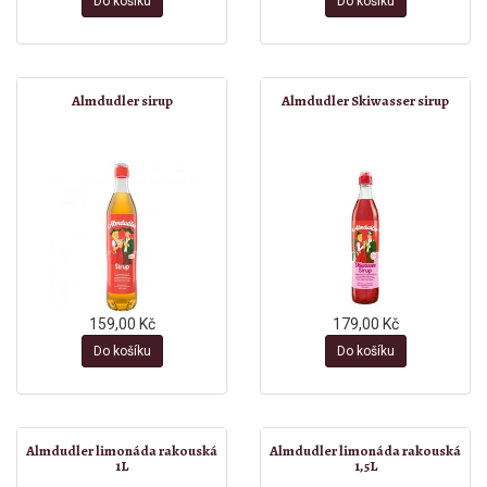
Do košíku
Do košíku
Almdudler sirup
Almdudler Skiwasser sirup
159,00 Kč
179,00 Kč
Do košíku
Do košíku
Almdudler limonáda rakouská
Almdudler limonáda rakouská
1L
1,5L