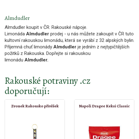
Almdudler
Almdudler koupit v ČR. Rakouské nápoje.
Limonáda
Almdudler
prodej - u nás můžete zakoupit v ČR tuto
kultovní rakouskou limonádu, která se vyrábí z 32 alpských bylin.
Příjemná chuť limonády
Almdudler
je jedním z nejtypičtějších
požitků z Rakouska. Dopřejte si rakouskou
limonádu
Almdudler.
Rakouské potraviny .cz
doporučují:
Zvonek Rakousko přívěšek
Napoli Dragee Keksi Classic