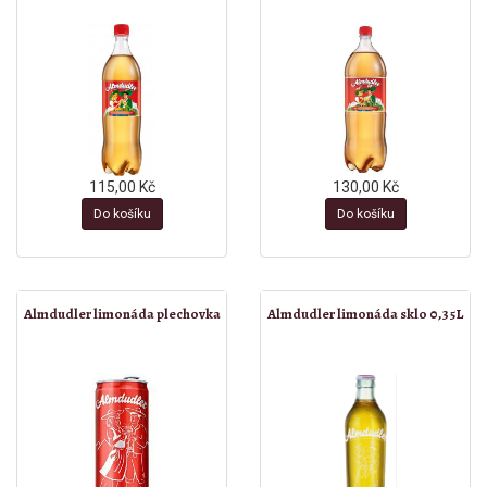
115,00 Kč
130,00 Kč
Do košíku
Do košíku
Almdudler limonáda plechovka
Almdudler limonáda sklo 0,35L