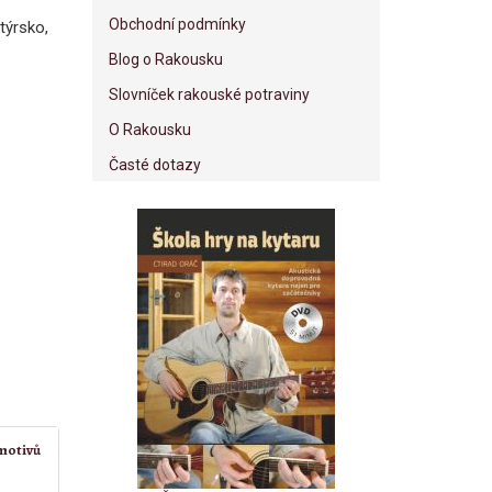
Obchodní podmínky
týrsko,
Blog o Rakousku
Slovníček rakouské potraviny
O Rakousku
Časté dotazy
motivů