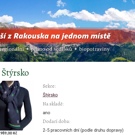
 Štýrsko
Sekce:
Štýrsko
Na skladě:
ano
Dodací doba:
2-5 pracovních dní (podle druhu dopravy)
989,00 Kč