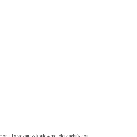
r oplatky Mozartovy koule Almdudler Sachrův dort