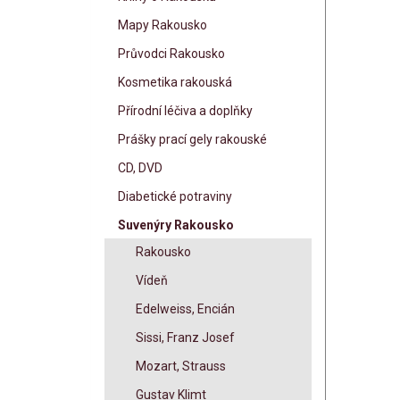
Mapy Rakousko
Průvodci Rakousko
Kosmetika rakouská
Přírodní léčiva a doplňky
Prášky prací gely rakouské
CD, DVD
Diabetické potraviny
Suvenýry Rakousko
Rakousko
Vídeň
Edelweiss, Encián
Sissi, Franz Josef
Mozart, Strauss
Gustav Klimt