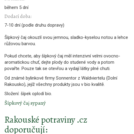
během 5 dní
Dodací doba:
7-10 dní (podle druhu dopravy)
Šípkový čaj okouzlí svou jemnou, sladko-kyselou notou a lehce
růžovou barvou.
Pokud chcete, aby šípkový čaj měl intenzivní velmi ovocno-
aromatickou chuť, dejte plody do studené vody a potom
povařte. Pouze tak se otevřou a vydají látky plné chuti.
Od známé bylinkové firmy Sonnentor z Waldviertelu (Dolní
Rakousko), jejíž všechny produkty jsou v bio kvalitě.
Složení: šípek oplodí bio.
Šípkový čaj sypaný
Rakouské potraviny .cz
doporučují: