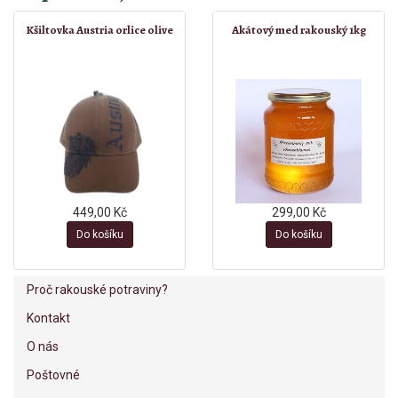
Kšiltovka Austria orlice olive
Akátový med rakouský 1kg
449,00 Kč
299,00 Kč
Do košíku
Do košíku
Proč rakouské potraviny?
Kontakt
O nás
Poštovné