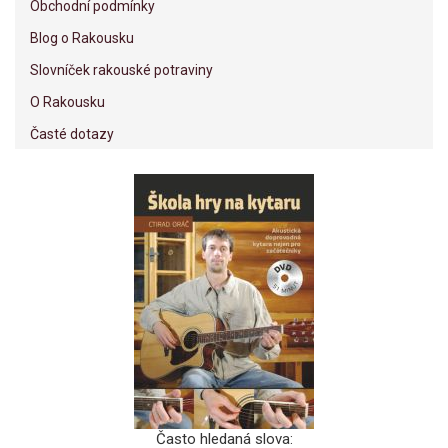
Obchodní podmínky
Blog o Rakousku
Slovníček rakouské potraviny
O Rakousku
Časté dotazy
Často hledaná slova: