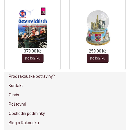
379,00 Kč
259,00 Kč
Do košíku
Do košíku
Proč rakouské potraviny?
Kontakt
O nás
Poštovné
Obchodní podmínky
Blog o Rakousku