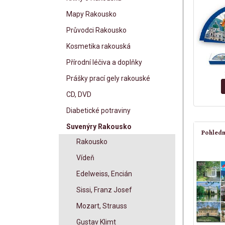
Mapy Rakousko
Průvodci Rakousko
Kosmetika rakouská
Přírodní léčiva a doplňky
Prášky prací gely rakouské
CD, DVD
Diabetické potraviny
Suvenýry Rakousko
Pohledn
Rakousko
Vídeň
Edelweiss, Encián
Sissi, Franz Josef
Mozart, Strauss
Gustav Klimt