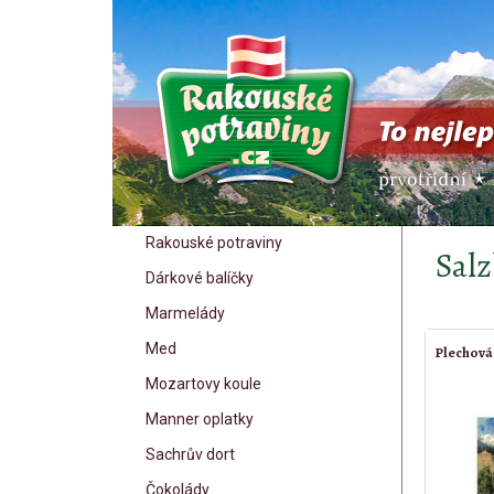
Rakouské potraviny
Salz
Dárkové balíčky
Marmelády
Med
Plechová
Mozartovy koule
Manner oplatky
Sachrův dort
Čokolády