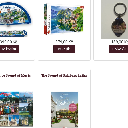
399,00 Kč
379,00 Kč
189,00 K
Do košíku
Do košíku
Do košíku
ice Sound of Music
The Sound of Salzburg kniha