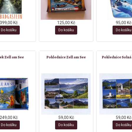
399,00 Kč
125,00 Kč
95,00 Kč
Do košíku
Do košíku
Do košíku
ek Zell am See
Pohlednice Zell am See
Pohlednice Soln
249,00 Kč
59,00 Kč
59,00 Kč
Do košíku
Do košíku
Do košíku