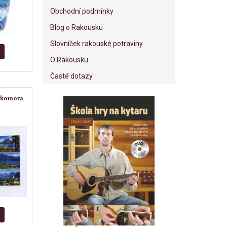
Obchodní podmínky
Blog o Rakousku
Slovníček rakouské potraviny
O Rakousku
Časté dotazy
á komora