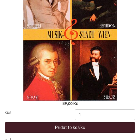
89,00 Kč
kus
Přidat to košíku