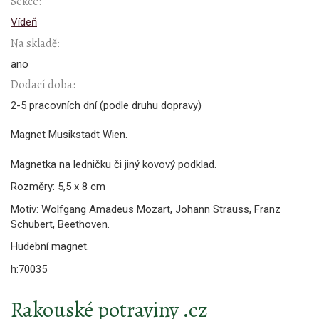
Sekce:
Vídeň
Na skladě:
ano
Dodací doba:
2-5 pracovních dní (podle druhu dopravy)
Magnet Musikstadt Wien.
Magnetka na ledničku či jiný kovový podklad.
Rozměry: 5,5 x 8 cm
Motiv: Wolfgang Amadeus Mozart, Johann Strauss, Franz
Schubert, Beethoven.
Hudební magnet.
h:70035
Rakouské potraviny .cz