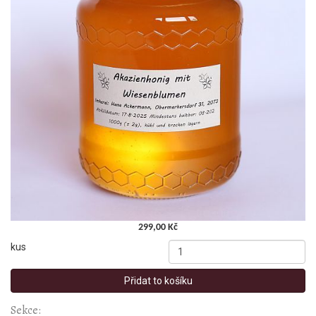
299,00 Kč
kus
Přidat to košíku
Sekce: