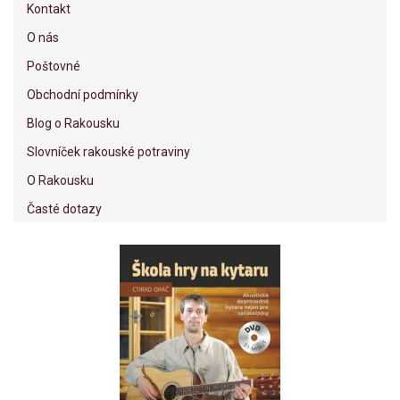
Kontakt
O nás
Poštovné
Obchodní podmínky
Blog o Rakousku
Slovníček rakouské potraviny
O Rakousku
Časté dotazy