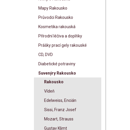
Mapy Rakousko
Průvodci Rakousko
Kosmetika rakouská
Přírodní léčiva a doplňky
Prášky prací gely rakouské
CD, DVD
Diabetické potraviny
Suvenýry Rakousko
Rakousko
Vídeň
Edelweiss, Encián
Sissi, Franz Josef
Mozart, Strauss
Gustav Klimt