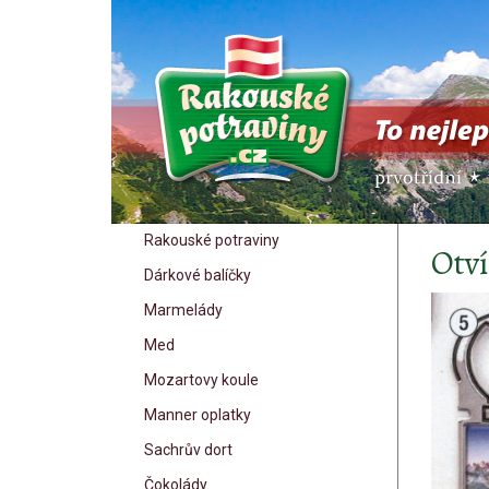
Rakouské potraviny
Otví
Dárkové balíčky
Marmelády
Med
Mozartovy koule
Manner oplatky
Sachrův dort
Čokolády