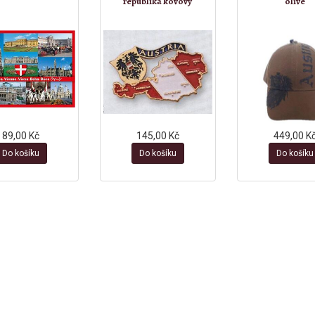
republika kovový
olive
89,00 Kč
145,00 Kč
449,00 K
Do košíku
Do košíku
Do košíku