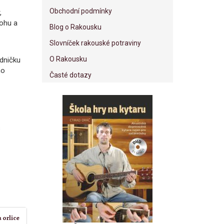
Obchodní podmínky
,
ohu a
Blog o Rakousku
Slovníček rakouské potraviny
O Rakousku
dničku
ho
Časté dotazy
s
 orlice