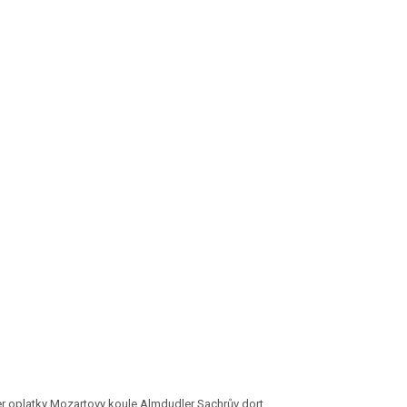
r oplatky Mozartovy koule Almdudler Sachrův dort