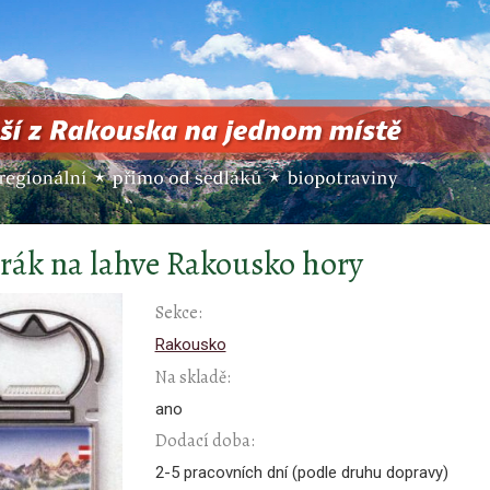
rák na lahve Rakousko hory
Sekce:
Rakousko
Na skladě:
ano
Dodací doba:
2-5 pracovních dní (podle druhu dopravy)